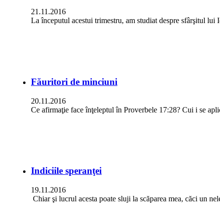
21.11.2016
La începutul acestui trimestru, am studiat despre sfârşitul lui
Făuritori de minciuni
20.11.2016
Ce afirmaţie face înţeleptul în Proverbele 17:28? Cui i se apl
Indiciile speranţei
19.11.2016
Chiar şi lucrul acesta poate sluji la scăparea mea, căci un ne