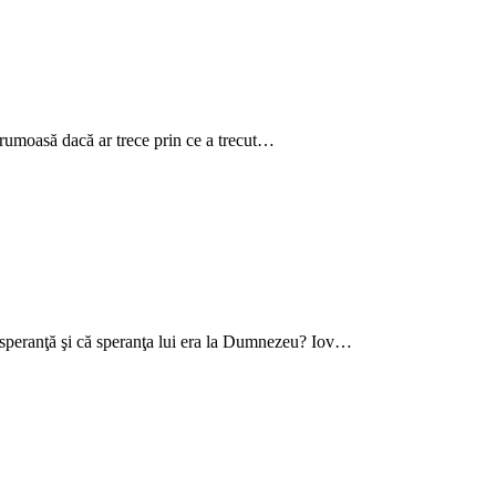
 frumoasă dacă ar trece prin ce a trecut…
ea speranţă şi că speranţa lui era la Dumnezeu? Iov…