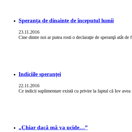
Speranţa de dinainte de începutul lumii
23.11.2016
Cine dintre noi ar putea rosti o declaraţie de speranţă atât de
Indiciile speranţei
22.11.2016
Ce indicii suplimentare există cu privire la faptul că Iov av
„Chiar dacă mă va ucide…”