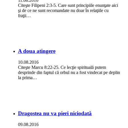
11.08.2016
Citeşte Filipeni 2:3-5. Care sunt principiile enunţate aici
şi de ce ne sunt recomandate nu doar în relaţiile cu
fraţii…
A doua atingere
10.08.2016
Citeşte Marcu 8:22-25. Ce lecţie spirituală putem
desprinde din faptul că orbul nu a fost vindecat pe deplin
la prima…
Dragostea nu va pieri niciodată
09.08.2016