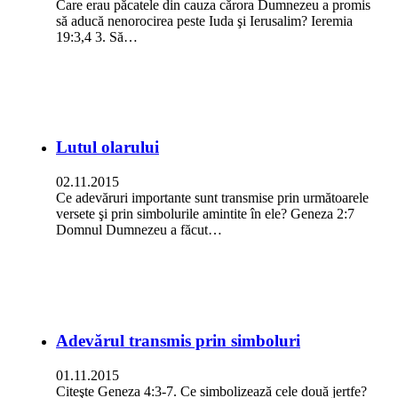
Care erau păcatele din cauza cărora Dumnezeu a promis
să aducă nenorocirea peste Iuda şi Ierusalim? Ieremia
19:3,4 3. Să…
Lutul olarului
02.11.2015
Ce adevăruri importante sunt transmise prin următoarele
versete şi prin simbolurile amintite în ele? Geneza 2:7
Domnul Dumnezeu a făcut…
Adevărul transmis prin simboluri
01.11.2015
Citeşte Geneza 4:3-7. Ce simbolizează cele două jertfe?