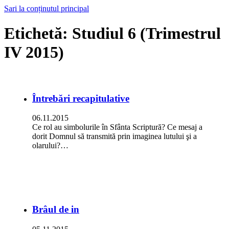
Sari la conținutul principal
Etichetă:
Studiul 6 (Trimestrul
IV 2015)
Întrebări recapitulative
06.11.2015
Ce rol au simbolurile în Sfânta Scriptură? Ce mesaj a
dorit Domnul să transmită prin imaginea lutului şi a
olarului?…
Brâul de in