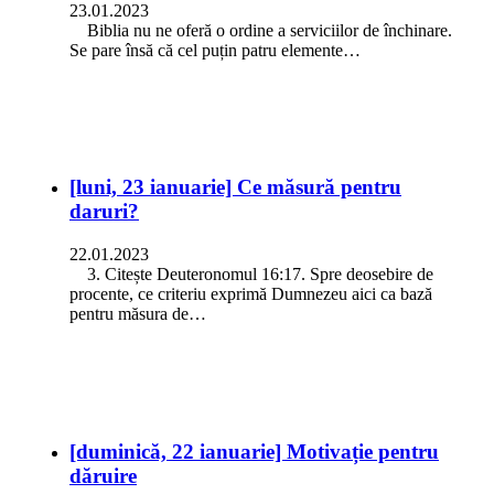
23.01.2023
Biblia nu ne oferă o ordine a serviciilor de închinare.
Se pare însă că cel puțin patru elemente…
[luni, 23 ianuarie] Ce măsură pentru
daruri?
22.01.2023
3. Citește Deuteronomul 16:17. Spre deosebire de
procente, ce criteriu exprimă Dumnezeu aici ca bază
pentru măsura de…
[duminică, 22 ianuarie] Motivație pentru
dăruire