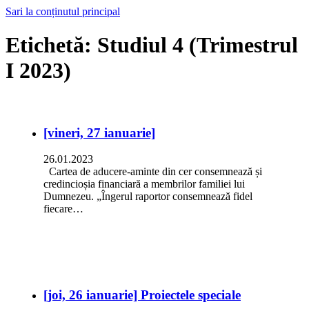
Sari la conținutul principal
Etichetă:
Studiul 4 (Trimestrul
I 2023)
[vineri, 27 ianuarie]
26.01.2023
Cartea de aducere-aminte din cer consemnează și
credincioșia financiară a membrilor familiei lui
Dumnezeu. „Îngerul raportor consemnează fidel
fiecare…
[joi, 26 ianuarie] Proiectele speciale