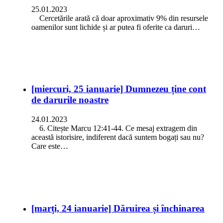
25.01.2023
Cercetările arată că doar aproximativ 9% din resursele
oamenilor sunt lichide și ar putea fi oferite ca daruri…
[miercuri, 25 ianuarie] Dumnezeu ține cont
de darurile noastre
24.01.2023
6. Citește Marcu 12:41-44. Ce mesaj extragem din
această istorisire, indiferent dacă suntem bogați sau nu?
Care este…
[marți, 24 ianuarie] Dăruirea și închinarea