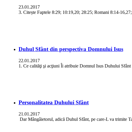
23.01.2017
3. Citește Faptele 8:29; 10:19,20; 28:25; Romani 8:14-16,27;
Duhul Sfânt din perspectiva Domnului Isus
22.01.2017
1. Ce calităţi şi acţiuni Îi atribuie Domnul Isus Duhului Sfâ
Personalitatea Duhului Sfânt
21.01.2017
Dar Mângâietorul, adică Duhul Sfânt, pe care-L va trimite Ta