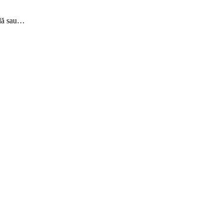
ală sau…