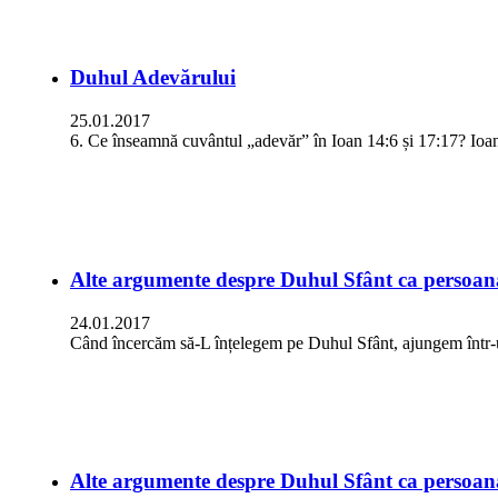
Duhul Adevărului
25.01.2017
6. Ce înseamnă cuvântul „adevăr” în Ioan 14:6 și 17:17? Ioan
Alte argumente despre Duhul Sfânt ca persoan
24.01.2017
Când încercăm să-L înțelegem pe Duhul Sfânt, ajungem înt
Alte argumente despre Duhul Sfânt ca persoan