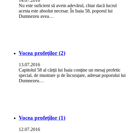
14.07.2016
Nu este suficient să avem adevărul, chiar dacă lucrul
acesta este absolut necesar. În Isaia 58, poporul lui
Dumnezeu avea…
Vocea profeţilor (2)
13.07.2016
Capitolul 58 al cărţii lui Isaia conţine un mesaj profetic
special, de mustrare şi de încurajare, adresat poporului lui
Dumnezeu…
Vocea profeţilor (1)
12.07.2016