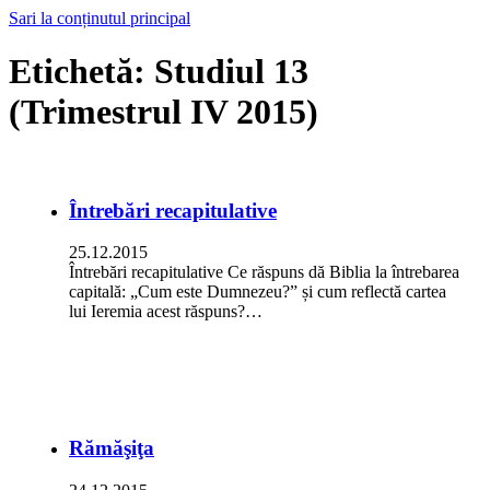
Sari la conținutul principal
Etichetă:
Studiul 13
(Trimestrul IV 2015)
Întrebări recapitulative
25.12.2015
Întrebări recapitulative Ce răspuns dă Biblia la întrebarea
capitală: „Cum este Dumnezeu?” și cum reflectă cartea
lui Ieremia acest răspuns?…
Rămăşiţa