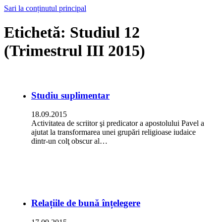
Sari la conținutul principal
Etichetă:
Studiul 12
(Trimestrul III 2015)
Studiu suplimentar
18.09.2015
Activitatea de scriitor şi predicator a apostolului Pavel a
ajutat la transformarea unei grupări religioase iudaice
dintr-un colţ obscur al…
Relațiile de bună înțelegere