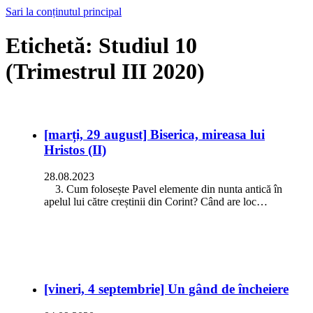
Sari la conținutul principal
Etichetă:
Studiul 10
(Trimestrul III 2020)
[marți, 29 august] Biserica, mireasa lui
Hristos (II)
28.08.2023
3. Cum folosește Pavel elemente din nunta antică în
apelul lui către creștinii din Corint? Când are loc…
[vineri, 4 septembrie] Un gând de încheiere