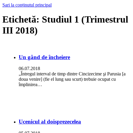
Sari la conținutul principal
Etichetă:
Studiul 1 (Trimestrul
III 2018)
Un gând de încheiere
06.07.2018
„Întregul interval de timp dintre Cincizecime şi Parusia [a
doua venire] (fie el lung sau scurt) trebuie ocupat cu
împlinirea…
Ucenicul al doisprezecelea