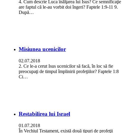
4. Cum descrie Luca înălţarea lui Isus? Ce semnificaţie
are faptul că le-au vorbit doi îngeri? Faptele 1:9-11 9.
După…
Misiunea ucenicilor
02.07.2018
2. Ce le-a cerut Isus ucenicilor să facă, în loc să fie
preocupaţi de timpul împlinirii profeţiilor? Faptele 1:8
Ci…
Restabilirea lui Israel
01.07.2018
În Vechiul Testament, există două tipuri de profeţii