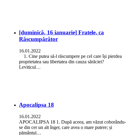
[duminică, 16 ianuarie] Fratele, ca
Răscumpărător
16.01.2022
1. Cine putea să-l răscumpere pe cel care își pierdea
proprietatea sau libertatea din cauza sărăciei?
Leviticul…
Apocalipsa 18
16.01.2022
APOCALIPSA 18 1. După aceea, am văzut coborându-
se din cer un alt înger, care avea o mare putere; și
pământul…