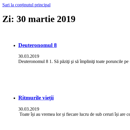
Sari la conținutul principal
Zi:
30 martie 2019
Deuteronomul 8
30.03.2019
Deuteronomul 8 1. Să păziţi şi să împliniţi toate poruncile pe c
Ritmurile vieții
30.03.2019
Toate își au vremea lor și fiecare lucru de sub ceruri își are 