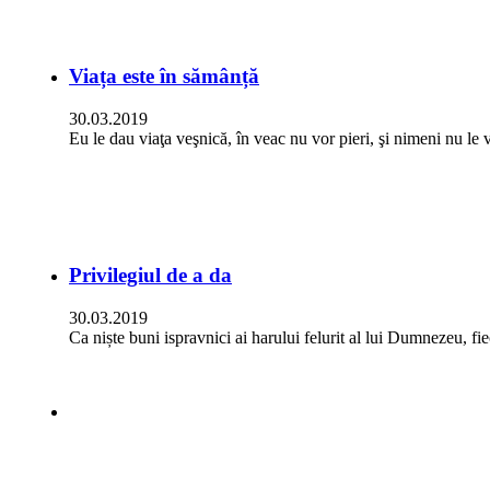
Viața este în sămânță
30.03.2019
Eu le dau viaţa veşnică, în veac nu vor pieri, şi nimeni nu 
Privilegiul de a da
30.03.2019
Ca niște buni ispravnici ai harului felurit al lui Dumnezeu, f