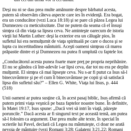
Deşi nu ni se dau prea multe amănunte despre bărbatul acesta,
putem să observăm câteva aspecte care ies în evidenţă. Era bogat,
era un conducător (vezi Luca 18:18) şi se pare că păzea Legea lui
Dumnezeu cu meticulozitate. Dar ne putem da seama că el însuşi
simţea că din viaţa sa lipsea ceva. Ne aminteşte oarecum de istoria
vieţii lui Martin Luther: deşi la exterior era un călugăr pios, în
sufletul lui era nemulţumit de viaţa spirituală pe care o ducea şi se
lupta cu incertitudinea mântuirii. Aceşti oameni simţeau că marea
prăpastie dintre ei şi Dumnezeu nu putea fi umplută cu faptele lor.
„Conducătorul acesta punea foarte mare preţ pe propria neprihănire.
El nu se gândea că într-adevăr i-ar lipsi ceva, dar tot nu era pe deplin
mulţumit. El simţea că mai lipseşte ceva. Nu s-ar fi putut ca Isus să-l
binecuvânteze şi pe el cum îi binecuvântase pe copii şi să satisfacă
lipsa din sufletul său?” – Ellen G. White, Viaţa lui Iisus, p. 444
(518)
Unii oameni ar putea susţine că, în acest pasaj biblic, Isus afirmă că
putem primi viaţa veşnică pe baza faptelor noastre bune. În definitiv,
în Matei 19:17, Isus spune: „Dacă vrei să intri în viaţă, păzeşte
poruncile.” Dacă acesta ar fi singurul text pe această temă, am putea
să-l folosim ca argument. Dar prea multe alte texte, în special în
scrierile lui Pavel, declară că Legea nu mântuieşte, ci doar ne arată
nevoia de mântuire (vezi Romani 3:28; Galateni 3:21,22; Romani