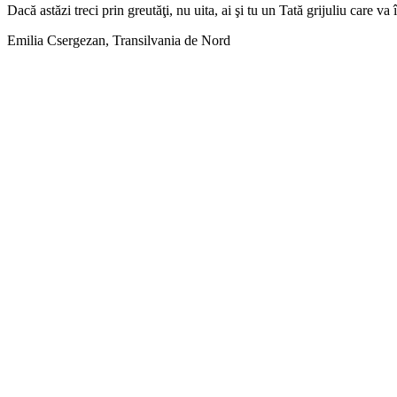
Dacă astăzi treci prin greutăţi, nu uita, ai şi tu un Tată grijuliu care va
Emilia Csergezan, Transilvania de Nord