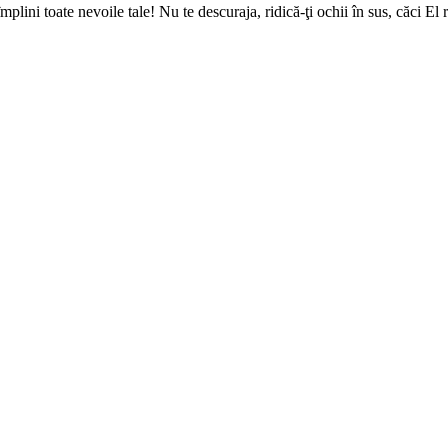
 împlini toate nevoile tale! Nu te descuraja, ridică-ţi ochii în sus, căci El