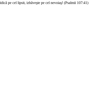
 ridică pe cel lipsit, izbăveşte pe cel nevoiaş! (Psalmii 107:41)