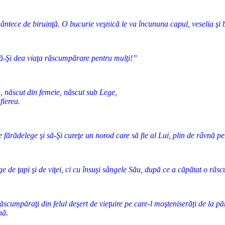
ântece de biruinţă. O bucurie veşnică le va încununa capul, veselia şi b
i să-Şi dea viaţa răscumpărare pentru mulţi!”
, născut din femeie, născut sub Lege,
fierea.
 fărădelege şi să-Şi cureţe un norod care să fie al Lui, plin de râvnă p
ge de ţapi şi de viţei, ci cu însuşi sângele Său, după ce a căpătat o ră
 răscumpăraţi din felul deşert de vieţuire pe care-l moşteniserăţi de la păr
nă.