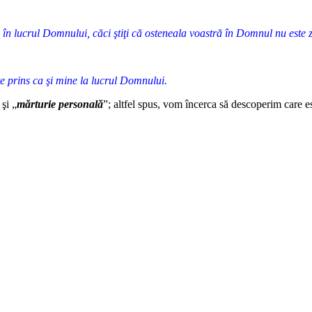
auna în lucrul Domnului, căci ştiţi că osteneala voastră în Domnul nu este
ste prins ca şi mine la lucrul Domnului.
şi „
mărturie personală
”; altfel spus, vom încerca să descoperim care e