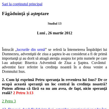
Sari la conținutul principal
Făgăduinţă şi aşteptare
Studiul 13
Luni , 26 martie 2012
Întrucât „
lucrurile din urmă
” se referă la întemeierea Împărăţiei lui
Dumnezeu, adventiştii de ziua a şaptea le-au considerat a fi de primă
importanţă şi au dorit să atragă atenţia asupra lor prin numele pe care
l-au adoptat: Biserica Adventistă de Ziua a Şaptea. Cuvântul
adventist face
referire la credinţa noastră în a doua venire a
Domnului Isus.
2. Cum îşi exprimă Petru speranţa în revenirea lui Isus? De ce
ocupă
această speranţă un loc central în credinţa noastră?
Putem afirma că
fără ea nu am avea, de fapt, nicio speranţă
reală?
2 Petru 3:13
2 Petru 3