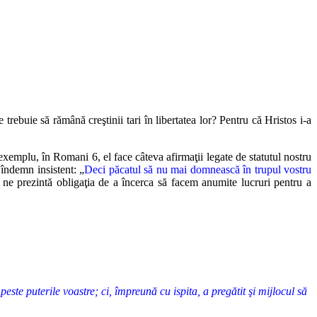
 trebuie să rămână creştinii tari în libertatea lor? Pentru că Hristos i-a
exemplu, în Romani 6, el face câteva afirmaţii legate de statutul nostru
 îndemn insistent: „
Deci păcatul să nu mai domnească în trupul vostru
 ne prezintă obligaţia de a încerca să facem anumite lucruri pentru a
peste puterile voastre; ci, împreună cu ispita, a pregătit şi mijlocul să