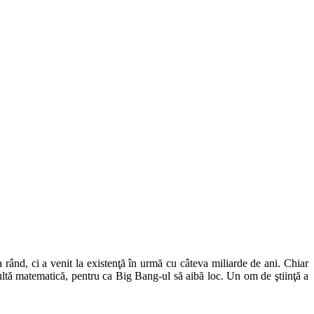
 rând, ci a venit la existenţă în urmă cu câteva miliarde de ani. Chiar
 multă matematică, pentru ca Big Bang-ul să aibă loc. Un om de ştiinţă a