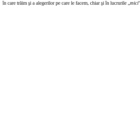
în care trăim şi a alegerilor pe care le facem, chiar şi în lucrurile „
mici