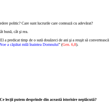
 vedere politic? Care sunt lucrurile care contează cu adevărat?
ât bună, cât şi rea.
El a predicat timp de o sută douăzeci de ani şi a reuşit să convertească
Noe a căpătat milă înaintea Domnului
” (
Gen. 6,8
).
Ce lecţii putem desprinde din această istorisire neplăcută?