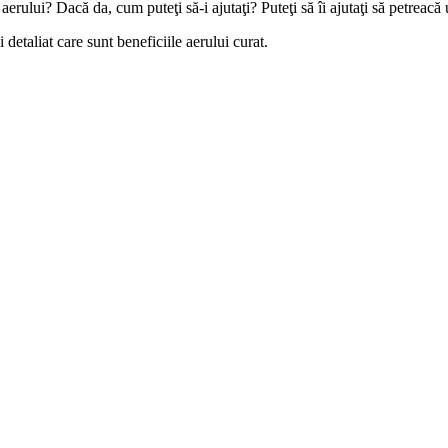
rului? Dacă da, cum puteţi să-i ajutaţi? Puteţi să îi ajutaţi să petreacă 
 detaliat care sunt beneficiile aerului curat.