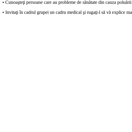
• Cunoaşteţi persoane care au probleme de sănătate din cauza poluării ae
• Invitaţi în cadrul grupei un cadru medical şi rugaţi-l să vă explice mai