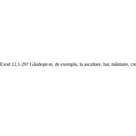
 Exod 12,1-29? Gândeşte-te, de exemplu, la ascultare, har, mântuire, c