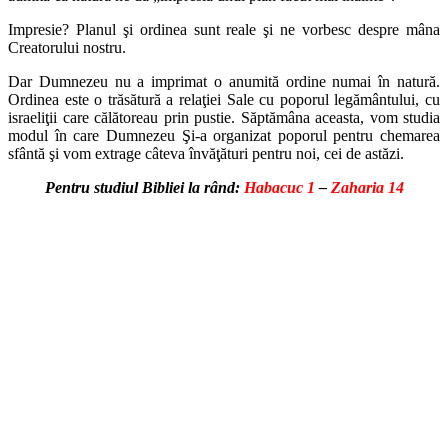
Impresie? Planul şi ordinea sunt reale şi ne vorbesc despre mâna
Creatorului nostru.
Dar Dumnezeu nu a imprimat o anumită ordine numai în natură.
Ordinea este o trăsătură a relaţiei Sale cu poporul legământului, cu
israeliţii care călătoreau prin pustie. Săptămâna aceasta, vom studia
modul în care Dumnezeu Şi-a organizat poporul pentru chemarea
sfântă şi vom extrage câteva învăţături pentru noi, cei de astăzi.
Pentru studiul Bibliei la rând:
Habacuc 1
–
Zaharia
1
4