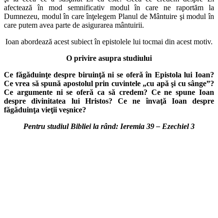
afectează în mod semnificativ modul în care ne raportăm la
Dumnezeu, modul în care înţelegem Planul de Mântuire şi modul în
care putem avea parte de asigurarea mântuirii.
Ioan abordează acest subiect în epistolele lui tocmai din acest motiv.
O privire asupra studiului
Ce făgăduinţe despre biruinţă ni se oferă în Epistola lui Ioan?
Ce vrea să spună apostolul prin cuvintele „cu apă şi cu sânge”?
Ce argumente ni se oferă ca să credem? Ce ne spune Ioan
despre divinitatea lui Hristos? Ce ne învaţă Ioan despre
făgăduinţa vieţii veşnice?
Pentru studiul Bibliei la rând: Ieremia 39 – Ezechiel 3