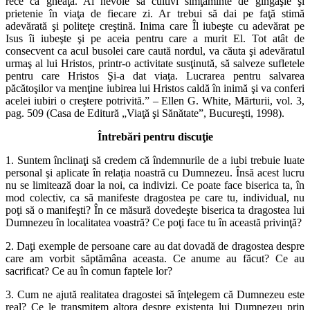
rece ca gheaţa. Ai nevoie să cultivi simţăminte de gingăşie şi
prietenie în viaţa de fiecare zi. Ar trebui să dai pe faţă stimă
adevărată şi politeţe creştină. Inima care Îl iubeşte cu adevărat pe
Isus îi iubeşte şi pe aceia pentru care a murit El. Tot atât de
consecvent ca acul busolei care caută nordul, va căuta şi adevăratul
urmaş al lui Hristos, printr-o activitate susţinută, să salveze sufletele
pentru care Hristos Şi-a dat viaţa. Lucrarea pentru salvarea
păcătoşilor va menţine iubirea lui Hristos caldă în inimă şi va conferi
acelei iubiri o creştere potrivită.” – Ellen G. White, Mărturii, vol. 3,
pag. 509 (Casa de Editură „Viaţă şi Sănătate”, Bucureşti, 1998).
Întrebări pentru discuţie
1. Suntem înclinaţi să credem că îndemnurile de a iubi trebuie luate
personal şi aplicate în relaţia noastră cu Dumnezeu. Însă acest lucru
nu se limitează doar la noi, ca indivizi. Ce poate face biserica ta, în
mod colectiv, ca să manifeste dragostea pe care tu, individual, nu
poţi să o manifeşti? În ce măsură dovedeşte biserica ta dragostea lui
Dumnezeu în localitatea voastră? Ce poţi face tu în această privinţă?
2. Daţi exemple de persoane care au dat dovadă de dragostea despre
care am vorbit săptămâna aceasta. Ce anume au făcut? Ce au
sacrificat? Ce au în comun faptele lor?
3. Cum ne ajută realitatea dragostei să înţelegem că Dumnezeu este
real? Ce le transmitem altora despre existenţa lui Dumnezeu prin