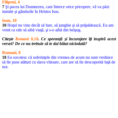
Filipeni, 4
7
Şi pacea lui Dumnezeu, care întrece orice pricepere, vă va păzi
inimile şi gândurile în Hristos Isus.
Ioan, 10
10
Hoţul nu vine decât să fure, să junghie şi să prăpădească. Eu am
venit ca oile să aibă viaţă, şi s-o aibă din belşug.
Citeşte
Romani 8,18
. Ce speranţă şi încurajare îţi inspiră acest
verset? De ce nu trebuie să te dai bătut niciodată?
Romani, 8
18
Eu socotesc că suferinţele din vremea de acum nu sunt vrednice
să fie puse alături cu slava viitoare, care are să fie descoperită faţă de
noi.