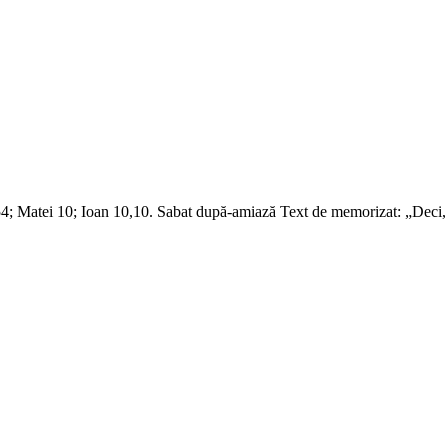
8-54; Matei 10; Ioan 10,10. Sabat după-amiază Text de memorizat: „Deci