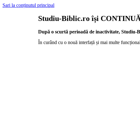
Sari la conținutul principal
Studiu-Biblic.ro își CONTINUĂ 
După o scurtă perioadă de inactivitate, Studiu-Bib
În curând cu o nouă interfață și mai multe funcționali